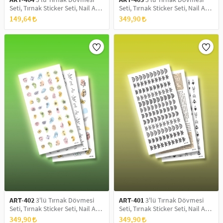
Seti, Tırnak Sticker Seti, Nail Art,
Seti, Tırnak Sticker Seti, Nail Art,
Tattoo
Tattoo
149,64
349,90
ART-402
3'lü Tırnak Dövmesi
ART-401
3'lü Tırnak Dövmesi
Seti, Tırnak Sticker Seti, Nail Art,
Seti, Tırnak Sticker Seti, Nail Art,
Tattoo
Tattoo
349,90
349,90