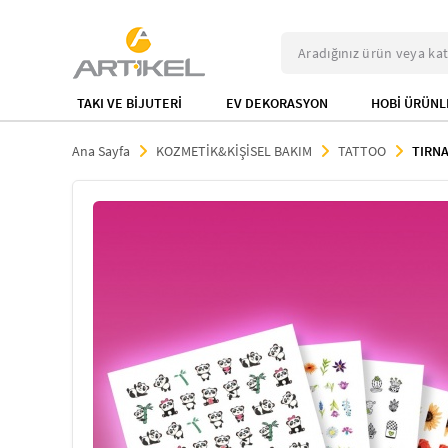
TAKI VE BİJUTERİ
EV DEKORASYON
HOBİ ÜRÜNL
Ana Sayfa
KOZMETİK&KİŞİSEL BAKIM
TATTOO
TIRN