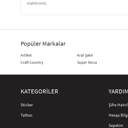
olabilirsiniz.
Popüler Markalar
Artikel
Kral Şakir
Craft Country
Super Nova
KATEGORİLER
YARDI
Sticker
Şifre Hatı
Tattoo
Hesap Bilg
Sepetim