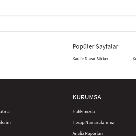
Popüler Sayfalar
Kadife Duvar Sticker
K
M
KURUMSAL
rlatma
Hakkımızda
ilerim
Hesap Numaralarımız
Analiz Raporları