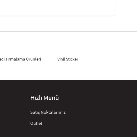
edi Tırmalama Ürünleri
Vinil Sticker
Hızlı Menü
Satış Noktalarımız
Outlet