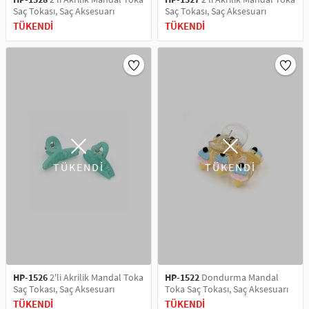
Saç Tokası, Saç Aksesuarı
Saç Tokası, Saç Aksesuarı
TÜKENDİ
TÜKENDİ
TÜKENDİ
TÜKENDİ
HP-1526
2'li Akrilik Mandal Toka
HP-1522
Dondurma Mandal
Saç Tokası, Saç Aksesuarı
Toka Saç Tokası, Saç Aksesuarı
TÜKENDİ
TÜKENDİ