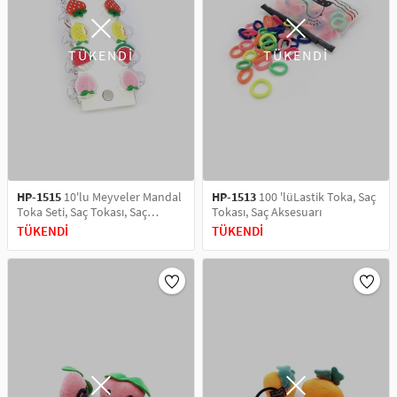
TÜKENDİ
TÜKENDİ
HP-1515
10'lu Meyveler Mandal
HP-1513
100 'lüLastik Toka, Saç
Toka Seti, Saç Tokası, Saç
Tokası, Saç Aksesuarı
Aksesuarı
TÜKENDİ
TÜKENDİ