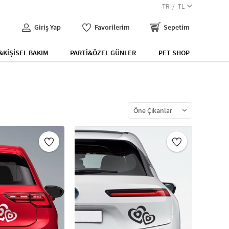
TR
TL
Giriş Yap
Favorilerim
Sepetim
KİŞİSEL BAKIM
PARTİ&ÖZEL GÜNLER
PET SHOP