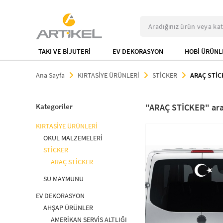
TAKI VE BİJUTERİ
EV DEKORASYON
HOBİ ÜRÜNL
Ana Sayfa
KIRTASİYE ÜRÜNLERİ
STİCKER
ARAÇ STİC
Kategoriler
ARAÇ STİCKER
KIRTASİYE ÜRÜNLERİ
OKUL MALZEMELERİ
STİCKER
ARAÇ STİCKER
SU MAYMUNU
EV DEKORASYON
AHŞAP ÜRÜNLER
AMERİKAN SERVİS ALTLIĞI