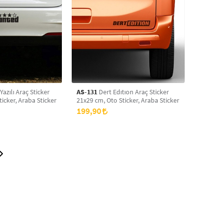
azılı Araç Sticker
AS-131
Dert Edıtıon Araç Sticker
icker, Araba Sticker
21x29 cm, Oto Sticker, Araba Sticker
199,90