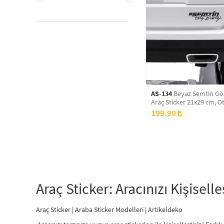
AS-134
Beyaz Semtin Gö
Araç Sticker 21x29 cm, Ot
Araba Sticker
199,90
Araç Sticker: Aracınızı Kişisell
Araç Sticker | Araba Sticker Modelleri | Artikeldeko