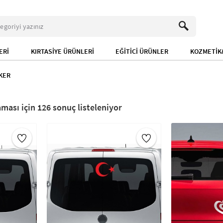
ERİ
KIRTASİYE ÜRÜNLERİ
EĞİTİCİ ÜRÜNLER
KOZMETİK&
KER
126
sonuç listeleniyor