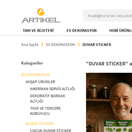
TAKI VE BİJUTERİ
EV DEKORASYON
HOBİ ÜRÜNL
Ana Sayfa
EV DEKORASYON
DUVAR STICKER
Kategoriler
DUVAR STICKER
EV DEKORASYON
AHŞAP ÜRÜNLER
AMERİKAN SERVİS ALTLIĞI
DEKORATİF BARDAK
ALTLIĞI
TAVA VE TENCERE
KORUYUCU
DUVAR STICKER
ÇOCUK DUVAR STICKER