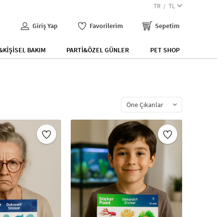
TR
TL
Giriş Yap
Favorilerim
Sepetim
KİŞİSEL BAKIM
PARTİ&ÖZEL GÜNLER
PET SHOP