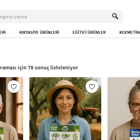
ERİ
KIRTASİYE ÜRÜNLERİ
EĞİTİCİ ÜRÜNLER
KOZMETİK&
78
sonuç listeleniyor