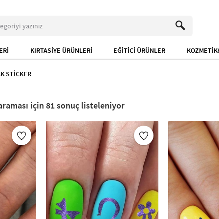
ERİ
KIRTASİYE ÜRÜNLERİ
EĞİTİCİ ÜRÜNLER
KOZMETİK&
K STİCKER
81
sonuç listeleniyor