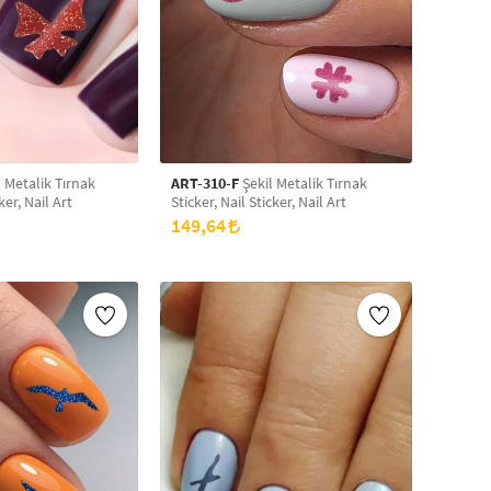
 Metalik Tırnak
ART-310-F
Şekil Metalik Tırnak
ker, Nail Art
Sticker, Nail Sticker, Nail Art
149,64