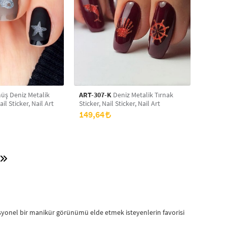
Deniz Metalik
ART-307-K
Deniz Metalik Tırnak
ail Sticker, Nail Art
Sticker, Nail Sticker, Nail Art
149,64
fesyonel bir manikür görünümü elde etmek isteyenlerin favorisi