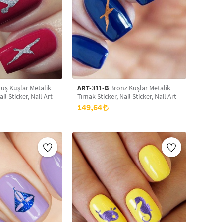
ş Kuşlar Metalik
ART-311-B
Bronz Kuşlar Metalik
ail Sticker, Nail Art
Tırnak Sticker, Nail Sticker, Nail Art
149,64