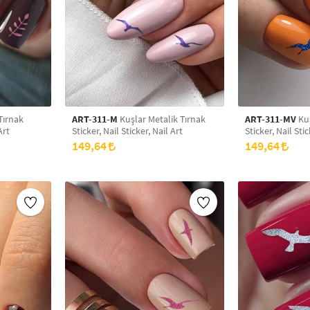
Tırnak
ART-311-M
Kuşlar Metalik Tırnak
ART-311-MV
Kuş
Art
Sticker, Nail Sticker, Nail Art
Sticker, Nail Stic
149,64
149,64