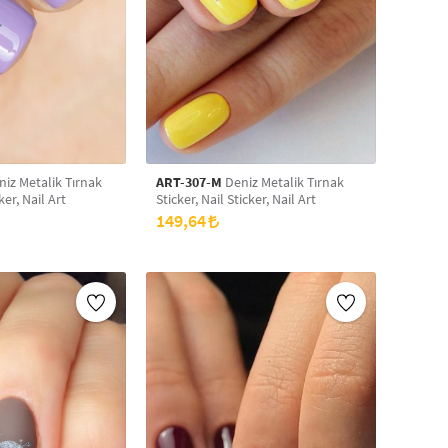
lik Tırnak
ART-307-M
Deniz Metalik Tırnak
ker, Nail Art
Sticker, Nail Sticker, Nail Art
149,64