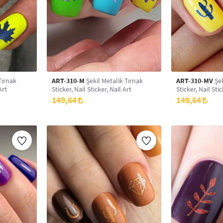
Tırnak
ART-310-M
Şekil Metalik Tırnak
ART-310-MV
Şek
Art
Sticker, Nail Sticker, Nail Art
Sticker, Nail Stic
149,64
149,64