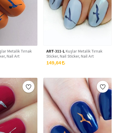
lar Metalik Tırnak
ART-311-L
Kuşlar Metalik Tırnak
ker, Nail Art
Sticker, Nail Sticker, Nail Art
149,64