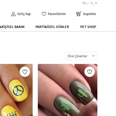
TR
TL
Giriş Yap
Favorilerim
Sepetim
KİŞİSEL BAKIM
PARTİ&ÖZEL GÜNLER
PET SHOP