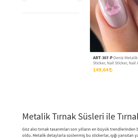
ART-307-P
Deniz Metalik Tırnak
Sticker, Nail Sticker, Nail 
149,64
Metalik Tırnak Süsleri ile Tırnak
Göz alıcı tırnak tasarımları son yılların en büyük trendlerinden b
oldu. Metalik detaylarla süslenmiş bu stickerlar, ışığı yansıtan y