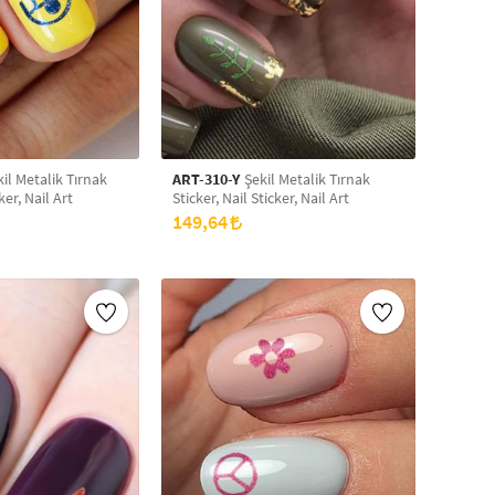
il Metalik Tırnak
ART-310-Y
Şekil Metalik Tırnak
ker, Nail Art
Sticker, Nail Sticker, Nail Art
149,64