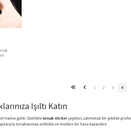
Art
1
2
3
4
larınıza Işıltı Katın
iri haline geldi. Özellikle
tırnak sticker
çeşitleri, zahmetsiz bir şekilde pro
apılarıyla tırnaklarınıza sofistike ve modern bir hava kazandırır.