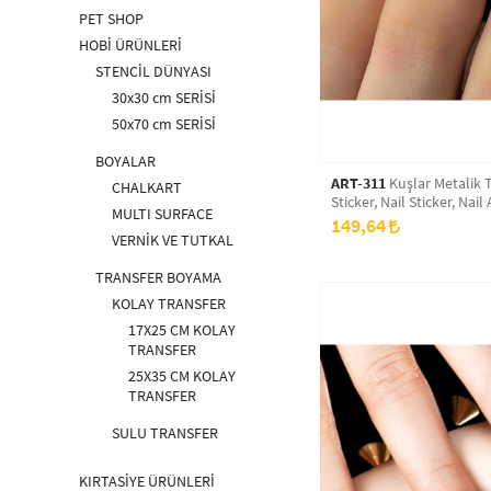
PET SHOP
HOBİ ÜRÜNLERİ
STENCİL DÜNYASI
30x30 cm SERİSİ
50x70 cm SERİSİ
BOYALAR
ART-311
Kuşlar Metalik 
CHALKART
Sticker, Nail Sticker, Nail 
MULTI SURFACE
149,64
VERNİK VE TUTKAL
TRANSFER BOYAMA
KOLAY TRANSFER
17X25 CM KOLAY
TRANSFER
25X35 CM KOLAY
TRANSFER
SULU TRANSFER
KIRTASİYE ÜRÜNLERİ