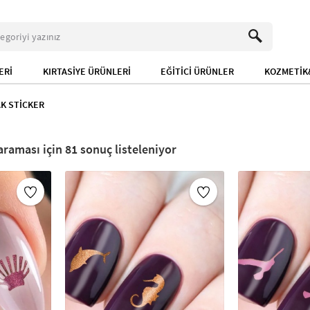
ERİ
KIRTASİYE ÜRÜNLERİ
EĞİTİCİ ÜRÜNLER
KOZMETİK&
K STİCKER
81
sonuç listeleniyor