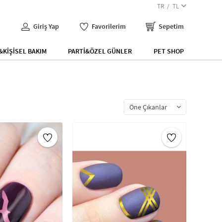
TR
TL
Giriş Yap
Favorilerim
Sepetim
KİŞİSEL BAKIM
PARTİ&ÖZEL GÜNLER
PET SHOP