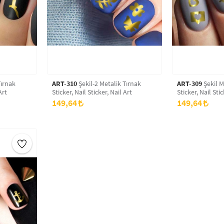
Tırnak
ART-310
Şekil-2 Metalik Tırnak
ART-309
Şekil M
Art
Sticker, Nail Sticker, Nail Art
Sticker, Nail Stic
149,64
149,64