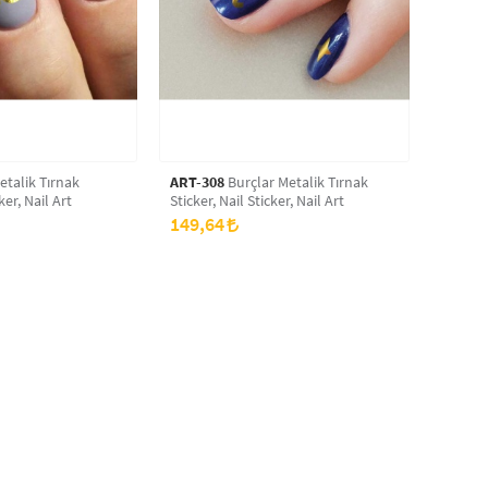
etalik Tırnak
ART-308
Burçlar Metalik Tırnak
ker, Nail Art
Sticker, Nail Sticker, Nail Art
149,64