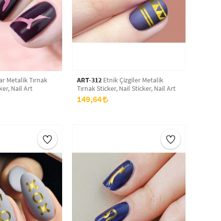
r Metalik Tırnak
ART-312
Etnik Çizgiler Metalik
ker, Nail Art
Tırnak Sticker, Nail Sticker, Nail Art
149,64