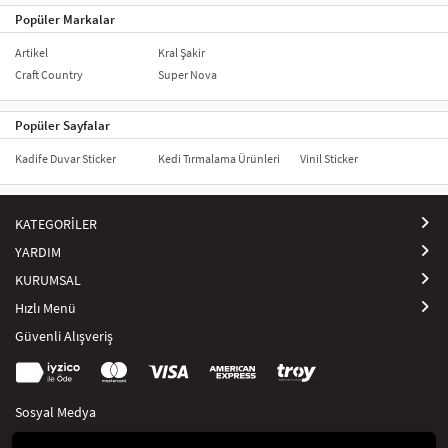
Popüler Markalar
Artikel
Kral Şakir
Craft Country
Super Nova
Popüler Sayfalar
Kadife Duvar Sticker
Kedi Tırmalama Ürünleri
Vinil Sticker
KATEGORİLER
YARDIM
KURUMSAL
Hızlı Menü
Güvenli Alışveriş
Sosyal Medya