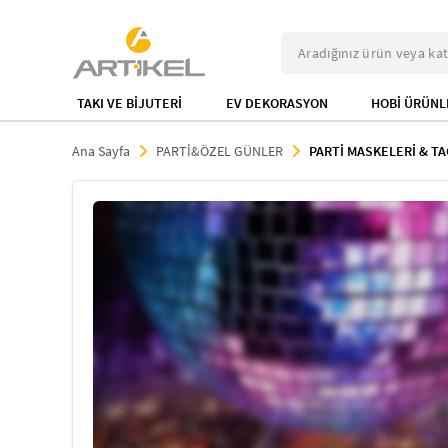
TAKI VE BİJUTERİ
EV DEKORASYON
HOBİ ÜRÜNL
Ana Sayfa
PARTİ&ÖZEL GÜNLER
PARTİ MASKELERİ & T