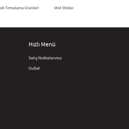
edi Tırmalama Ürünleri
Vinil Sticker
Hızlı Menü
Satış Noktalarımız
Outlet