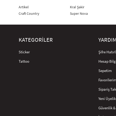
Artikel
Kral Şakir
Craft Country
Super Nova
KATEGORİLER
YARDI
Sticker
Şifre Hatı
Tattoo
Hesap Bilg
Sepetim
Favorileri
Sipariş Tak
Yeni Üyelik
Güvenlik & 