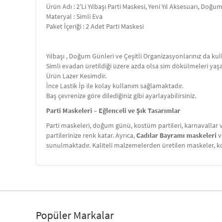
Ürün Adı : 2'Li Yılbaşı Parti Maskesi, Yeni Yıl Aksesuarı, Doğ
Materyal : Simli Eva
Paket İçeriği : 2 Adet Parti Maskesi
Yılbaşı , Doğum Günleri ve Çeşitli Organizasyonlarınız da kul
Simli evadan üretildiği üzere azda olsa sim dökülmeleri yaş
Ürün Lazer Kesimdir.
İnce Lastik İp ile kolay kullanım sağlamaktadır.
Baş çevrenize göre dilediğiniz gibi ayarlayabilirsiniz.
Parti Maskeleri – Eğlenceli ve Şık Tasarımlar
Parti maskeleri, doğum günü, kostüm partileri, karnavallar v
partilerinize renk katar. Ayrıca,
Cadılar Bayramı maskeleri
v
sunulmaktadır. Kaliteli malzemelerden üretilen maskeler, kon
Popüler Markalar