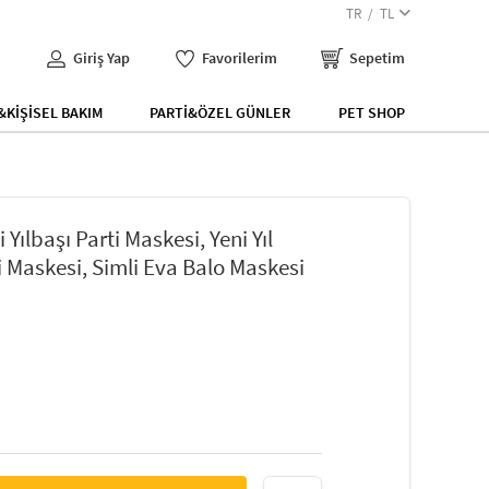
TR
TL
Giriş Yap
Favorilerim
Sepetim
KİŞİSEL BAKIM
PARTİ&ÖZEL GÜNLER
PET SHOP
 Yılbaşı Parti Maskesi, Yeni Yıl
 Maskesi, Simli Eva Balo Maskesi