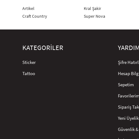
Artikel
Kral Şakir
Craft Country
Super Nova
KATEGORİLER
YARDI
Sticker
Şifre Hatı
Tattoo
Hesap Bilg
Sepetim
Favorileri
Sipariş Tak
Yeni Üyelik
Güvenlik & 