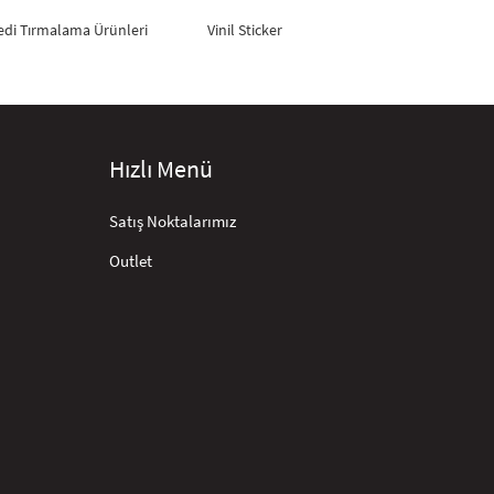
edi Tırmalama Ürünleri
Vinil Sticker
Hızlı Menü
Satış Noktalarımız
Outlet