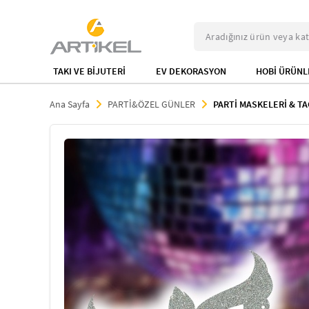
TAKI VE BİJUTERİ
EV DEKORASYON
HOBİ ÜRÜNL
Ana Sayfa
PARTİ&ÖZEL GÜNLER
PARTİ MASKELERİ & T