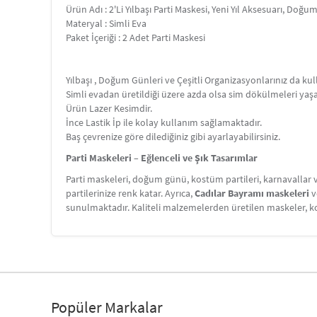
Ürün Adı : 2'Li Yılbaşı Parti Maskesi, Yeni Yıl Aksesuarı, Doğ
Materyal : Simli Eva
Paket İçeriği : 2 Adet Parti Maskesi
Yılbaşı , Doğum Günleri ve Çeşitli Organizasyonlarınız da kul
Simli evadan üretildiği üzere azda olsa sim dökülmeleri yaş
Ürün Lazer Kesimdir.
İnce Lastik İp ile kolay kullanım sağlamaktadır.
Baş çevrenize göre dilediğiniz gibi ayarlayabilirsiniz.
Parti Maskeleri – Eğlenceli ve Şık Tasarımlar
Parti maskeleri, doğum günü, kostüm partileri, karnavallar v
partilerinize renk katar. Ayrıca,
Cadılar Bayramı maskeleri
v
sunulmaktadır. Kaliteli malzemelerden üretilen maskeler, kon
Popüler Markalar