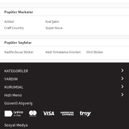
Popüler Markalar
Artikel
Kral Şakir
Craft Country
Super Nova
Popüler Sayfalar
Kadife Duvar Sticker
Kedi Tırmalama Ürünleri
Vinil Sticker
KATEGORİLER
YARDIM
KURUMSAL
Hızlı Menü
Güvenli Alışveriş
Sosyal Medya