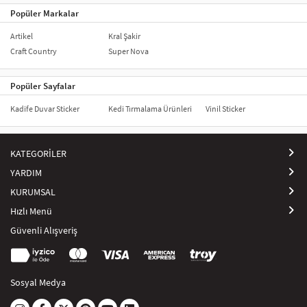
Popüler Markalar
Artikel
Kral Şakir
Craft Country
Super Nova
Popüler Sayfalar
Kadife Duvar Sticker
Kedi Tırmalama Ürünleri
Vinil Sticker
KATEGORİLER
YARDIM
KURUMSAL
Hızlı Menü
Güvenli Alışveriş
Sosyal Medya