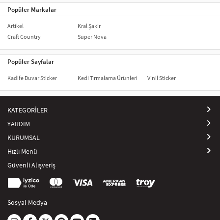
Popüler Markalar
Artikel
Kral Şakir
Craft Country
Super Nova
Popüler Sayfalar
Kadife Duvar Sticker
Kedi Tırmalama Ürünleri
Vinil Sticker
KATEGORİLER
YARDIM
KURUMSAL
Hızlı Menü
Güvenli Alışveriş
Sosyal Medya