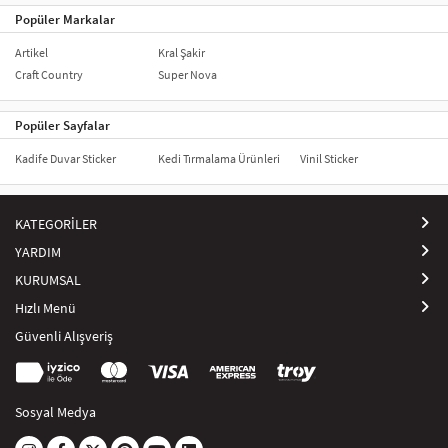
Popüler Markalar
Artikel
Kral Şakir
Craft Country
Super Nova
Popüler Sayfalar
Kadife Duvar Sticker
Kedi Tırmalama Ürünleri
Vinil Sticker
KATEGORİLER
YARDIM
KURUMSAL
Hızlı Menü
Güvenli Alışveriş
Sosyal Medya