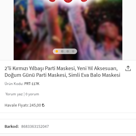
SAÇ AKSESUARLARI
PARTİ SÜSLERİ
GELİN / DÜĞÜN AKSESUARLARI
YILBAŞI ÜRÜNLERİ
TELEFON ASKISI
KULLAN AT TABAK BARDAK SETİ
MAKYAJ ÇANTASI
ŞAL VE FULAR
2'li Kırmızı Yılbaşı Parti Maskesi, Yeni Yıl Aksesuarı,
Doğum Günü Parti Maskesi, Simli Eva Balo Maskesi
ODA KOKUSU VE MUM
Ürün Kodu:
PRT-117K
Yorum yaz |
0
yorum
Havale Fiyatı:
245,00
Barkod:
8683363152047