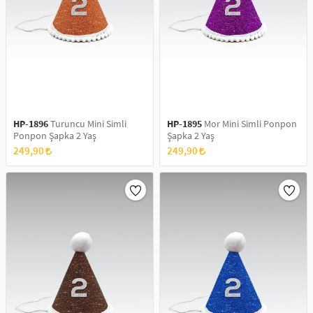
HP-1896
Turuncu Mini Simli
HP-1895
Mor Mini Simli Ponpon
Ponpon Şapka 2 Yaş
Şapka 2 Yaş
249,90
249,90