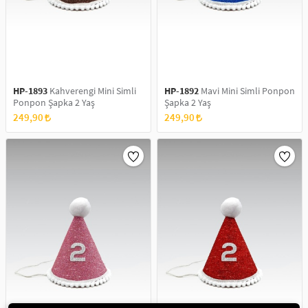
HP-1893
Kahverengi Mini Simli
HP-1892
Mavi Mini Simli Ponpon
Ponpon Şapka 2 Yaş
Şapka 2 Yaş
249,90
249,90