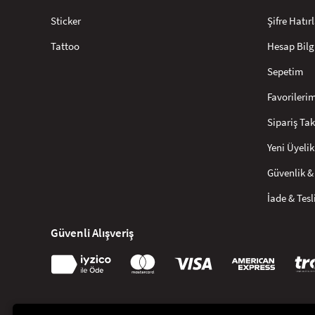
Sticker
Şifre Hatı
Tattoo
Hesap Bilg
Sepetim
Favorileri
Sipariş Tak
Yeni Üyelik
Güvenlik & 
İade & Tes
Güvenli Alışveriş