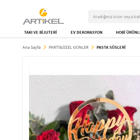
TAKI VE BİJUTERİ
EV DEKORASYON
HOBİ ÜRÜNL
Ana Sayfa
PARTİ&ÖZEL GÜNLER
PASTA SÜSLERİ