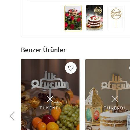
Benzer Ürünler
TÜKENDİ
TÜKENDİ