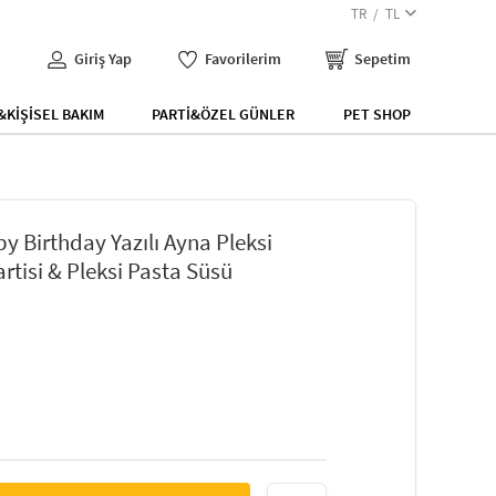
TR
TL
Giriş Yap
Favorilerim
Sepetim
KİŞİSEL BAKIM
PARTİ&ÖZEL GÜNLER
PET SHOP
y Birthday Yazılı Ayna Pleksi
tisi & Pleksi Pasta Süsü