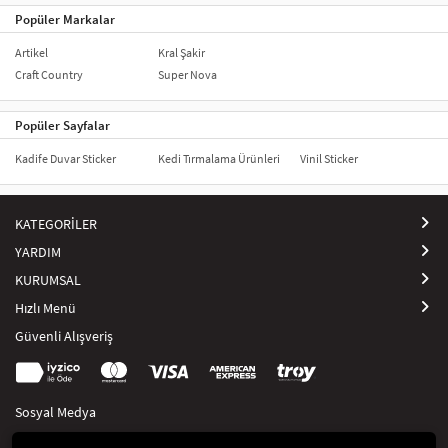
Popüler Markalar
Artikel
Kral Şakir
Craft Country
Super Nova
Popüler Sayfalar
Kadife Duvar Sticker
Kedi Tırmalama Ürünleri
Vinil Sticker
KATEGORİLER
YARDIM
KURUMSAL
Hızlı Menü
Güvenli Alışveriş
Sosyal Medya