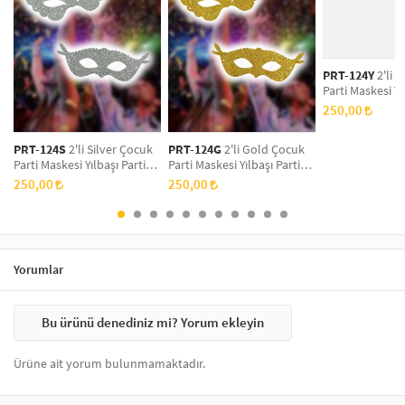
de sıkça tercih edilen seçenekler arasındadır. Bu maskeler, hem
yetişkinler hem de çocuklar için farklı tasarımlarla sunulmaktadır.
Kaliteli malzemelerden üretilen maskeler, konforlu bir kullanım sağlar
ve etkinliklerinizde dikkat çekici bir görünüm elde etmenize yardımcı
PRT-124Y
2'li Y
olur.
Parti Maskesi Yı
Maskesi, Yeni Yı
250,00
Doğum Günü Par
Simli Eva Balo 
PRT-124S
2'li Silver Çocuk
PRT-124G
2'li Gold Çocuk
Parti Maskesi Yılbaşı Parti
Parti Maskesi Yılbaşı Parti
Maskesi, Yeni Yıl Aksesuarı,
Maskesi, Yeni Yıl Aksesuarı,
250,00
250,00
Doğum Günü Parti Maskesi,
Doğum Günü Parti Maskesi,
Simli Eva Balo Maskesi
Simli Eva Balo Maskesi
Yorumlar
Bu ürünü denediniz mi? Yorum ekleyin
Ürüne ait yorum bulunmamaktadır.