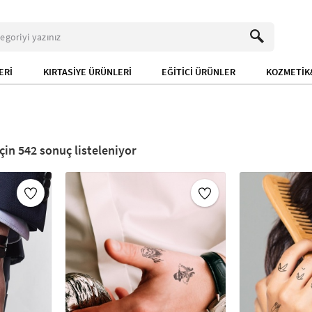
ERİ
KIRTASİYE ÜRÜNLERİ
EĞİTİCİ ÜRÜNLER
KOZMETİK&
542
sonuç listeleniyor