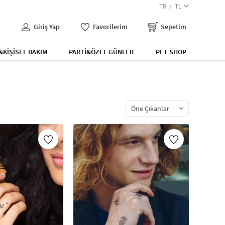
TR
TL
Giriş Yap
Favorilerim
Sepetim
KİŞİSEL BAKIM
PARTİ&ÖZEL GÜNLER
PET SHOP