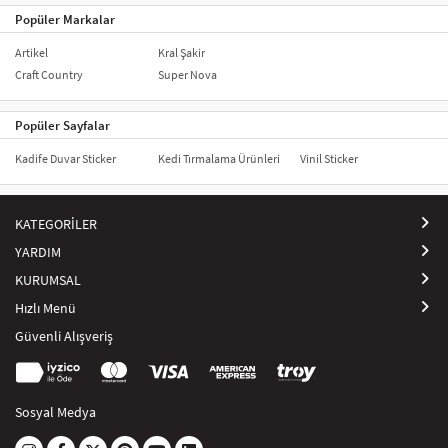
Popüler Markalar
Artikel
Kral Şakir
Craft Country
Super Nova
Popüler Sayfalar
Kadife Duvar Sticker
Kedi Tırmalama Ürünleri
Vinil Sticker
KATEGORİLER
YARDIM
KURUMSAL
Hızlı Menü
Güvenli Alışveriş
Sosyal Medya