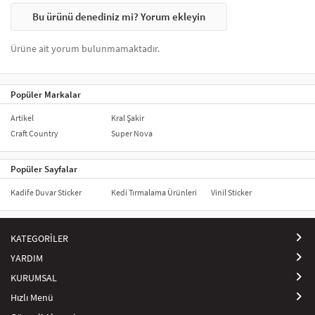
Bu ürünü denediniz mi? Yorum ekleyin
Ürüne ait yorum bulunmamaktadır.
Popüler Markalar
Artikel
Kral Şakir
Craft Country
Super Nova
Popüler Sayfalar
Kadife Duvar Sticker
Kedi Tırmalama Ürünleri
Vinil Sticker
KATEGORİLER
YARDIM
KURUMSAL
Hızlı Menü