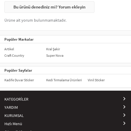
Bu ürünü denediniz mi? Yorum ekleyin
Ürüne ait yorum bulunmamaktadır.
Popüler Markalar
Artikel
Kral Şakir
Craft Country
Super Nova
Popüler Sayfalar
Kadife Duvar Sticker
Kedi Tırmalama Ürünleri
Vinil Sticker
KATEGORİLER
YARDIM
KURUMSAL
Hızlı Menü