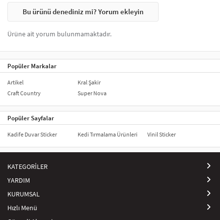
Bu ürünü denediniz mi? Yorum ekleyin
Ürüne ait yorum bulunmamaktadır.
Popüler Markalar
Artikel
Kral Şakir
Craft Country
Super Nova
Popüler Sayfalar
Kadife Duvar Sticker
Kedi Tırmalama Ürünleri
Vinil Sticker
KATEGORİLER
YARDIM
KURUMSAL
Hızlı Menü