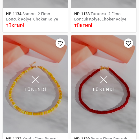
HP-1134
Somon -2 Fimo
HP-1133
Turuncu -2 Fimo
Boncuk Kolye, Choker Kolye
Boncuk Kolye, Choker Kolye
TÜKENDİ
TÜKENDİ
TÜKENDİ
TÜKENDİ
HP-1132
Kırçıllı Fimo Boncuk
HP-1129
Bordo Fimo Boncuk