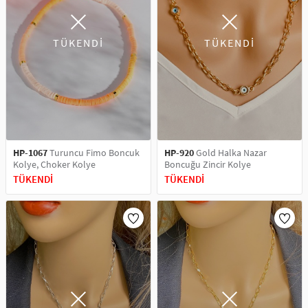
TÜKENDİ
TÜKENDİ
HP-1067
Turuncu Fimo Boncuk
HP-920
Gold Halka Nazar
Kolye, Choker Kolye
Boncuğu Zincir Kolye
TÜKENDİ
TÜKENDİ