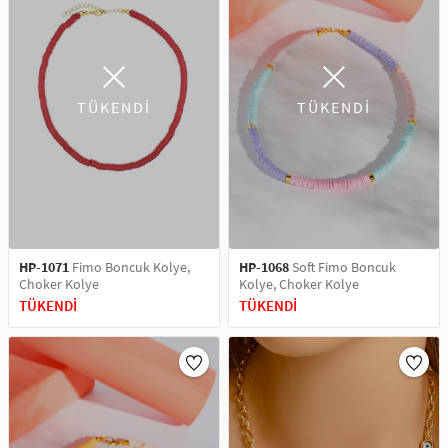
TÜKENDİ
TÜKENDİ
HP-1071
Fimo Boncuk Kolye,
HP-1068
Soft Fimo Boncuk
Choker Kolye
Kolye, Choker Kolye
TÜKENDİ
TÜKENDİ