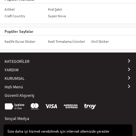
Artikel
Kral Şakir
Craft Country
Super Nova
Popüler Sayfalar
Kadife Duvar Sticker
Kedi Tırmalama Ürünleri
Vinil Sticker
KATEGORİLER
YARDIM
KURUMSAL
Hızlı Menü
Güvenli Alışveriş
Sosyal Medya
Size daha iyi hizmet verebilmek için internet sitemizde çerezler