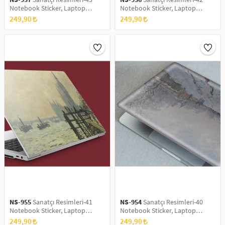
Notebook Sticker, Laptop
Notebook Sticker, Laptop
sticker,, Hp Sticker, Asus Sticker,
sticker,, Hp Sticker, Asus Sticker,
249,90
249,90
15.6 inç Sticker
15.6 inç Sticker
NS-955
Sanatçı Resimleri-41
NS-954
Sanatçı Resimleri-40
Notebook Sticker, Laptop
Notebook Sticker, Laptop
sticker,, Hp Sticker, Asus Sticker,
sticker,, Hp Sticker, Asus Sticker,
249,90
249,90