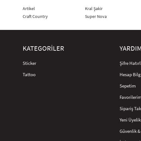
Artikel
Kral Şakir
Craft Country
Super Nova
KATEGORİLER
YARDI
Sticker
Şifre Hatı
Tattoo
Hesap Bilg
Sepetim
Favorileri
Sipariş Tak
Yeni Üyelik
Güvenlik & 