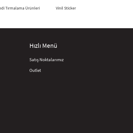
edi Tırmalama Ürünleri
Vinil Sticker
Hızlı Menü
Satış Noktalarımız
Outlet