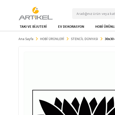
TAKI VE BİJUTERİ
EV DEKORASYON
HOBİ ÜRÜNL
Ana Sayfa
HOBİ ÜRÜNLERİ
STENCİL DÜNYASI
30x30 