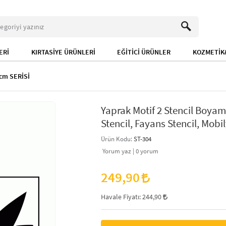
ERİ
KIRTASİYE ÜRÜNLERİ
EĞİTİCİ ÜRÜNLER
KOZMETİK&
cm SERİSİ
Yaprak Motif 2 Stencil Boya
Stencil, Fayans Stencil, Mobil
Ürün Kodu:
ST-304
Yorum yaz |
0
yorum
249,90
Havale Fiyatı:
244,90