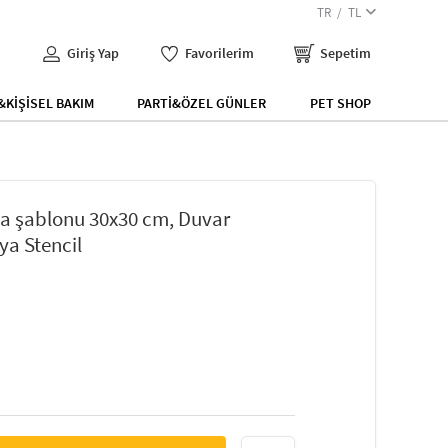
TR
TL
Giriş Yap
Favorilerim
Sepetim
KİŞİSEL BAKIM
PARTİ&ÖZEL GÜNLER
PET SHOP
ma şablonu 30x30 cm, Duvar
ya Stencil