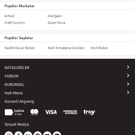
Popüler Markalar
Artikel
Kral Şakir
Craft Country
Super Nova
Popüler Sayfalar
Kadife Duvar Sticker
Kedi Tırmalama Ürünleri
Vinil Sticker
KATEGORİLER
YARDIM
KURUMSAL
Hızlı Menü
Güvenli Alışveriş
Sosyal Medya