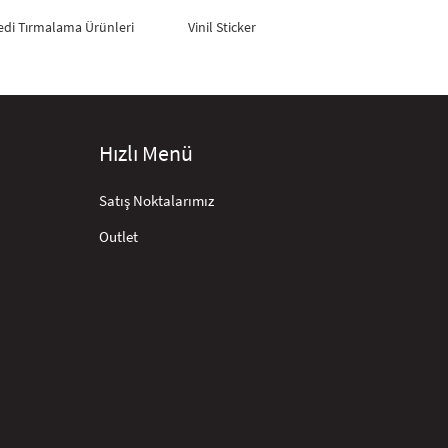
edi Tırmalama Ürünleri
Vinil Sticker
Hızlı Menü
Satış Noktalarımız
Outlet