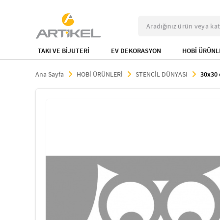
TAKI VE BİJUTERİ
EV DEKORASYON
HOBİ ÜRÜNL
Ana Sayfa
HOBİ ÜRÜNLERİ
STENCİL DÜNYASI
30x30 