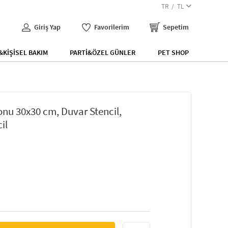
TR
TL
Giriş Yap
Favorilerim
Sepetim
KİŞİSEL BAKIM
PARTİ&ÖZEL GÜNLER
PET SHOP
nu 30x30 cm, Duvar Stencil,
il