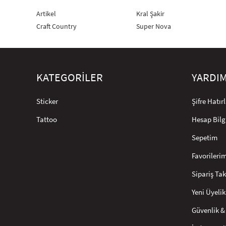
Artikel
Kral Şakir
Craft Country
Super Nova
KATEGORİLER
YARDI
Sticker
Şifre Hatı
Tattoo
Hesap Bilg
Sepetim
Favorileri
Sipariş Tak
Yeni Üyelik
Güvenlik & 