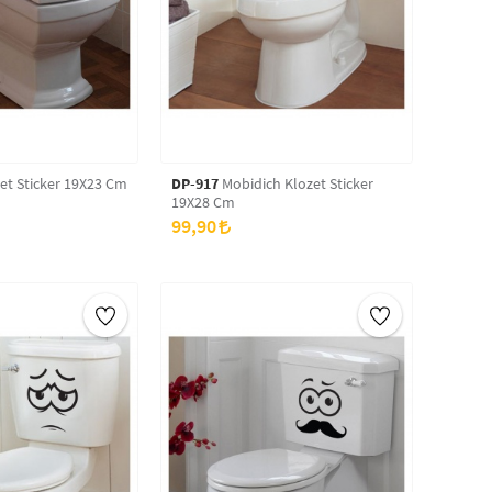
et Sticker 19X23 Cm
DP-917
Mobidich Klozet Sticker
19X28 Cm
99,90