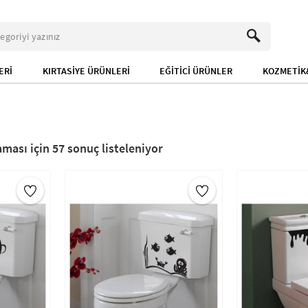
ERİ
KIRTASİYE ÜRÜNLERİ
EĞİTİCİ ÜRÜNLER
KOZMETİK&
57
sonuç listeleniyor