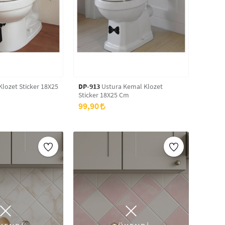
lozet Sticker 18X25
DP-913
Ustura Kemal Klozet
Sticker 18X25 Cm
99,90