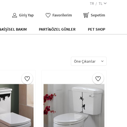
TR
TL
Giriş Yap
Favorilerim
Sepetim
KİŞİSEL BAKIM
PARTİ&ÖZEL GÜNLER
PET SHOP