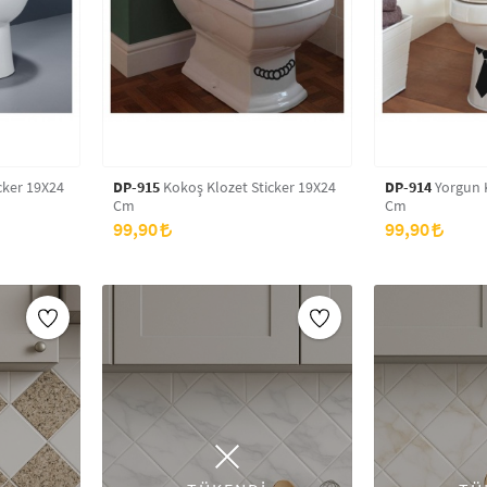
cker 19X24
DP-915
Kokoş Klozet Sticker 19X24
DP-914
Yorgun K
Cm
Cm
99,90
99,90