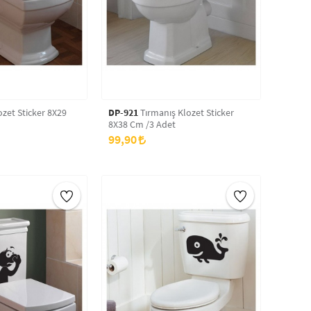
zet Sticker 8X29
DP-921
Tırmanış Klozet Sticker
8X38 Cm /3 Adet
99,90