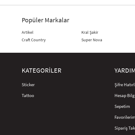
Popüler Markalar
Artikel
Kral Şakir
Craft Country
Super Nova
KATEGORİLER
YARDI
Sticker
Şifre Hatı
Tattoo
Hesap Bilg
Sepetim
Favorileri
Sipariş Tak