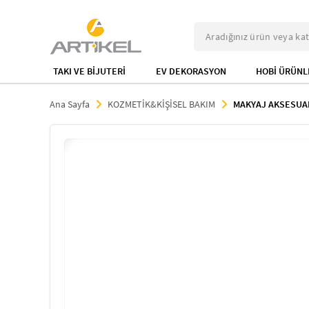
TAKI VE BİJUTERİ
EV DEKORASYON
HOBİ ÜRÜNL
Ana Sayfa
KOZMETİK&KİŞİSEL BAKIM
MAKYAJ AKSESUA