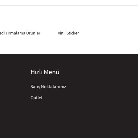
edi Tırmalama Ürünleri
Vinil Sticker
Hızlı Menü
Satış Noktalarımız
Outlet