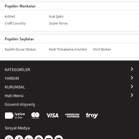
Popüler Markalar
Artikel
Kral Şakir
Craft Country
Super Nova
Popüler Sayfalar
Kadife Duvar Sticker
Kedi Tırmalama Ürünleri
Vinil Sticker
KATEGORİLER
YARDIM
KURUMSAL
Hızlı Menü
Güvenli Alışveriş
Sosyal Medya