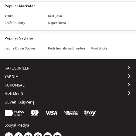
Popüler Markalar
Artikel
Kral Şakir
Craft Country
Super Nova
Popüler Sayfalar
Kadife Duvar Sticker
Kedi Tırmalama Ürünleri
Vinil Sticker
KATEGORİLER
YARDIM
KURUMSAL
Hızlı Menü
Güvenli Alışveriş
Sosyal Medya