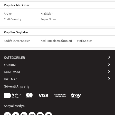
Popüler Markalar
Artikel
Kral Şakir
Craft Country
Super Nova
Popüler Sayfalar
Kadife Duvar Sticker
Kedi Tırmalama Ürünleri
Vinil Sticker
KATEGORİLER
YARDIM
KURUMSAL
Hızlı Menü
Güvenli Alışveriş
Sosyal Medya