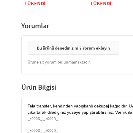
TÜKENDİ
TÜKENDİ
Yorumlar
Bu ürünü denediniz mi? Yorum ekleyin
Ürüne ait yorum bulunmamaktadır.
Ürün Bilgisi
Tela transfer, kendinden yapışkanlı dekupaj kağıdıdır. U
çıkartarak dilediğiniz yüzeye yapıştırabilirsiniz. Vernik il
_x000D_ _x000D_
_x000D_ _x000D_