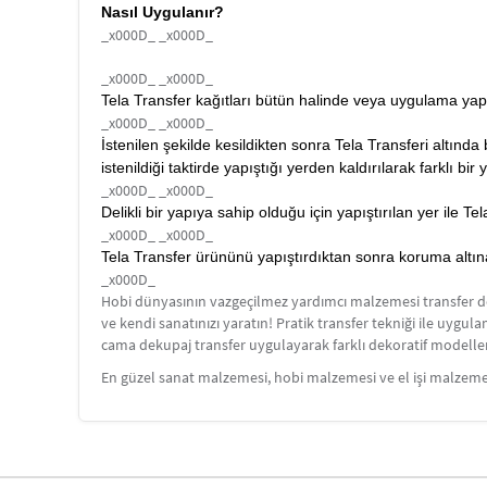
Nasıl Uygulanır?
_x000D_ _x000D_
_x000D_ _x000D_
Tela Transfer kağıtları bütün halinde veya uygulama yapı
_x000D_ _x000D_
İstenilen şekilde kesildikten sonra Tela Transferi altınd
istenildiği taktirde yapıştığı yerden kaldırılarak farklı bir y
_x000D_ _x000D_
Delikli bir yapıya sahip olduğu için yapıştırılan yer ile 
_x000D_ _x000D_
Tela Transfer ürününü yapıştırdıktan sonra koruma altına a
_x000D_
Hobi dünyasının vazgeçilmez yardımcı malzemesi transfer dekup
ve kendi sanatınızı yaratın! Pratik transfer tekniği ile uygu
cama dekupaj transfer uygulayarak farklı dekoratif modellerle
En güzel sanat malzemesi, hobi malzemesi ve el işi malzemel