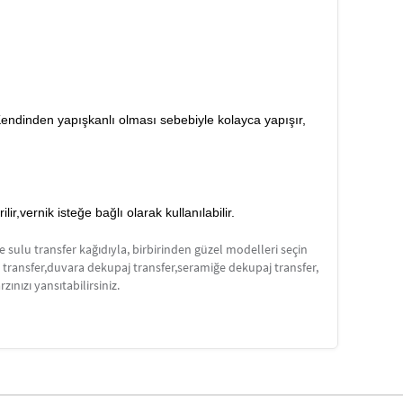
 Kendinden yapışkanlı olması sebebiyle kolayca yapışır,
,vernik isteğe bağlı olarak kullanılabilir.
e sulu transfer kağıdıyla, birbirinden güzel modelleri seçin
j transfer,duvara dekupaj transfer,seramiğe dekupaj transfer,
nızı yansıtabilirsiniz.