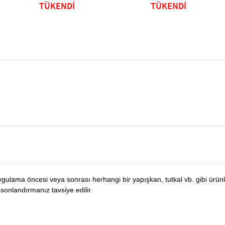
TÜKENDİ
TÜKENDİ
ygulama öncesi veya sonrası herhangi bir yapışkan, tutkal vb. gibi ürün
e sonlandırmanız tavsiye edilir.