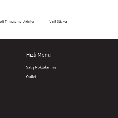
edi Tırmalama Ürünleri
Vinil Sticker
Hızlı Menü
Satış Noktalarımız
Outlet