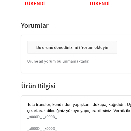
TÜKENDİ
TÜKENDİ
Yorumlar
Bu ürünü denediniz mi? Yorum ekleyin
Ürüne ait yorum bulunmamaktadır.
Ürün Bilgisi
Tela transfer, kendinden yapışkanlı dekupaj kağıdıdır. U
çıkartarak dilediğiniz yüzeye yapıştırabilirsiniz. Vernik il
_x000D_ _x000D_
_x000D_ _x000D_