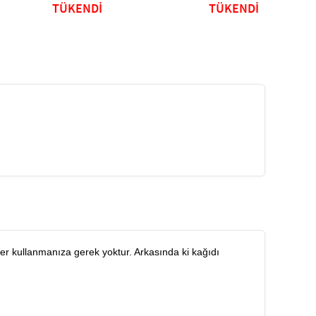
TÜKENDİ
TÜKENDİ
ler kullanmanıza gerek yoktur. Arkasında ki kağıdı