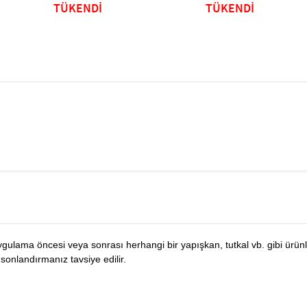
TÜKENDİ
TÜKENDİ
ygulama öncesi veya sonrası herhangi bir yapışkan, tutkal vb. gibi ürün
e sonlandırmanız tavsiye edilir.