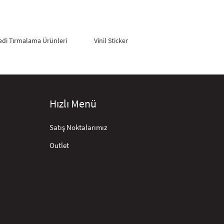
edi Tırmalama Ürünleri
Vinil Sticker
Hızlı Menü
Satış Noktalarımız
Outlet