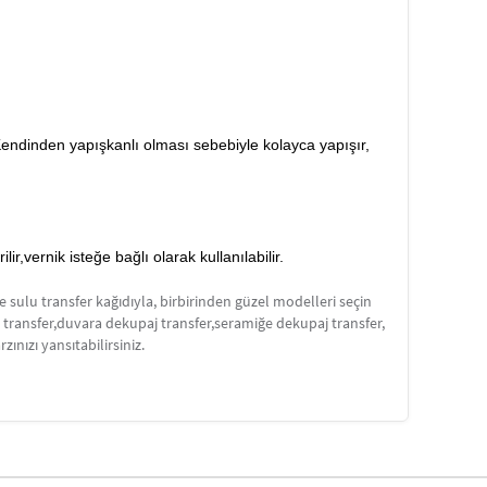
 Kendinden yapışkanlı olması sebebiyle kolayca yapışır,
,vernik isteğe bağlı olarak kullanılabilir.
e sulu transfer kağıdıyla, birbirinden güzel modelleri seçin
j transfer,duvara dekupaj transfer,seramiğe dekupaj transfer,
nızı yansıtabilirsiniz.