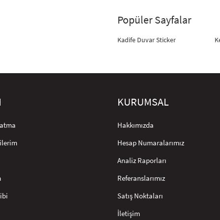
Popüler Sayfalar
Kadife Duvar Sticker
K
M
KURUMSAL
rlatma
Hakkımızda
ilerim
Hesap Numaralarımız
Analiz Raporları
m
Referanslarımız
ibi
Satış Noktaları
İletişim