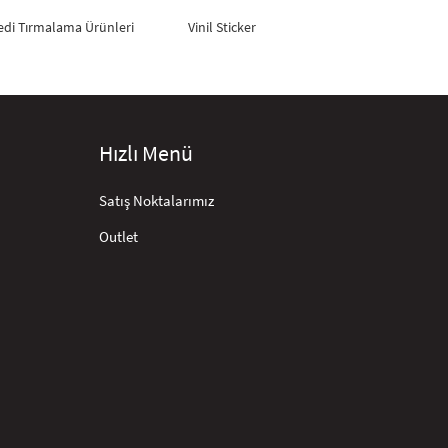
edi Tırmalama Ürünleri
Vinil Sticker
Hızlı Menü
Satış Noktalarımız
Outlet