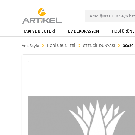
TAKI VE BİJUTERİ
EV DEKORASYON
HOBİ ÜRÜNL
Ana Sayfa
HOBİ ÜRÜNLERİ
STENCİL DÜNYASI
30x30 