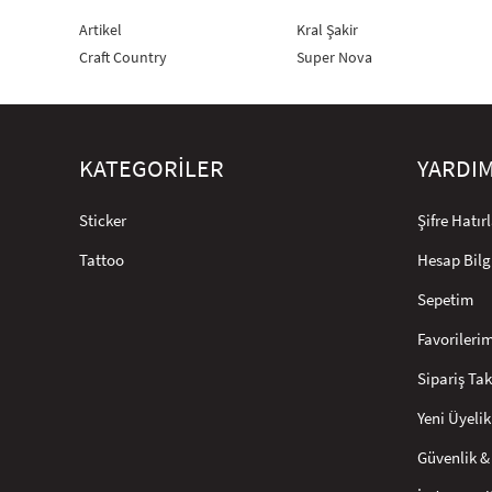
Artikel
Kral Şakir
Craft Country
Super Nova
KATEGORİLER
YARDI
Sticker
Şifre Hatı
Tattoo
Hesap Bilg
Sepetim
Favorileri
Sipariş Tak
Yeni Üyelik
Güvenlik & 