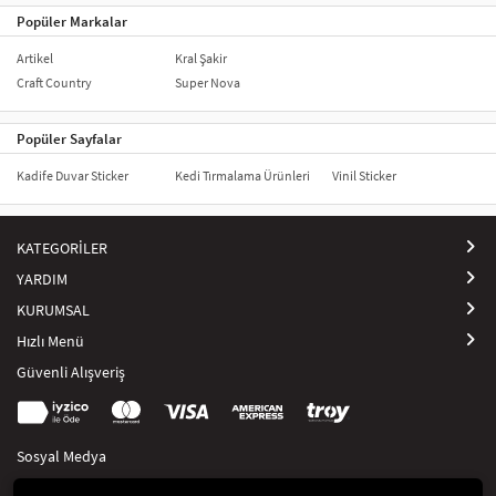
Popüler Markalar
Artikel
Kral Şakir
Craft Country
Super Nova
Popüler Sayfalar
Kadife Duvar Sticker
Kedi Tırmalama Ürünleri
Vinil Sticker
KATEGORİLER
YARDIM
KURUMSAL
Hızlı Menü
Güvenli Alışveriş
Sosyal Medya