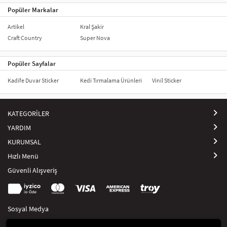
Popüler Markalar
Artikel
Kral Şakir
Craft Country
Super Nova
Popüler Sayfalar
Kadife Duvar Sticker
Kedi Tırmalama Ürünleri
Vinil Sticker
KATEGORİLER
YARDIM
KURUMSAL
Hızlı Menü
Güvenli Alışveriş
Sosyal Medya