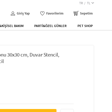
TR
TL
Giriş Yap
Favorilerim
Sepetim
KİŞİSEL BAKIM
PARTİ&ÖZEL GÜNLER
PET SHOP
nu 30x30 cm, Duvar Stencil,
il