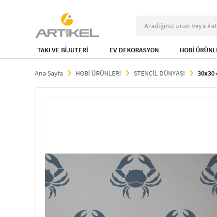
TAKI VE BİJUTERİ
EV DEKORASYON
HOBİ ÜRÜNL
Ana Sayfa
HOBİ ÜRÜNLERİ
STENCİL DÜNYASI
30x30 