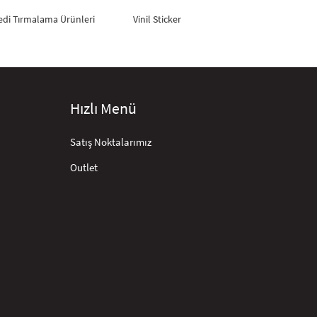
edi Tırmalama Ürünleri
Vinil Sticker
Hızlı Menü
Satış Noktalarımız
Outlet