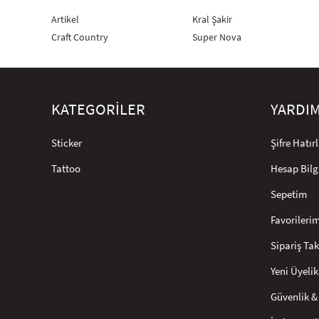
Artikel
Kral Şakir
Craft Country
Super Nova
KATEGORİLER
YARDI
Sticker
Şifre Hatı
Tattoo
Hesap Bilg
Sepetim
Favorileri
Sipariş Tak
Yeni Üyelik
Güvenlik & 