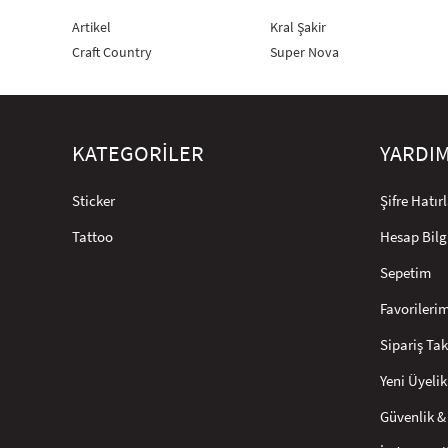
Artikel
Kral Şakir
Craft Country
Super Nova
KATEGORİLER
YARDI
Sticker
Şifre Hatı
Tattoo
Hesap Bilg
Sepetim
Favorileri
Sipariş Tak
Yeni Üyelik
Güvenlik & 