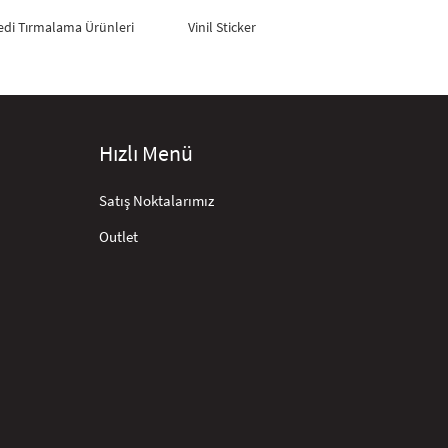
edi Tırmalama Ürünleri
Vinil Sticker
Hızlı Menü
Satış Noktalarımız
Outlet