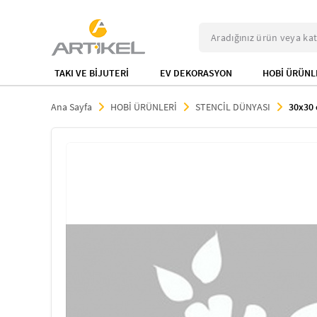
TAKI VE BİJUTERİ
EV DEKORASYON
HOBİ ÜRÜNL
Ana Sayfa
HOBİ ÜRÜNLERİ
STENCİL DÜNYASI
30x30 