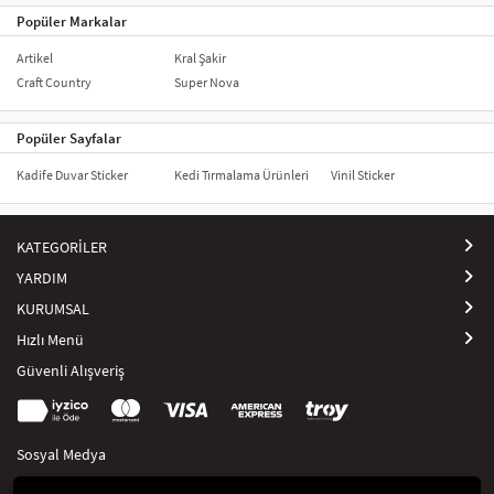
Popüler Markalar
Artikel
Kral Şakir
Craft Country
Super Nova
Popüler Sayfalar
Kadife Duvar Sticker
Kedi Tırmalama Ürünleri
Vinil Sticker
KATEGORİLER
YARDIM
KURUMSAL
Hızlı Menü
Güvenli Alışveriş
Sosyal Medya