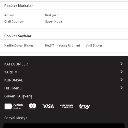
Popüler Markalar
Artikel
Kral Şakir
Craft Country
Super Nova
Popüler Sayfalar
Kadife Duvar Sticker
Kedi Tırmalama Ürünleri
Vinil Sticker
KATEGORİLER
YARDIM
KURUMSAL
Hızlı Menü
Güvenli Alışveriş
Sosyal Medya