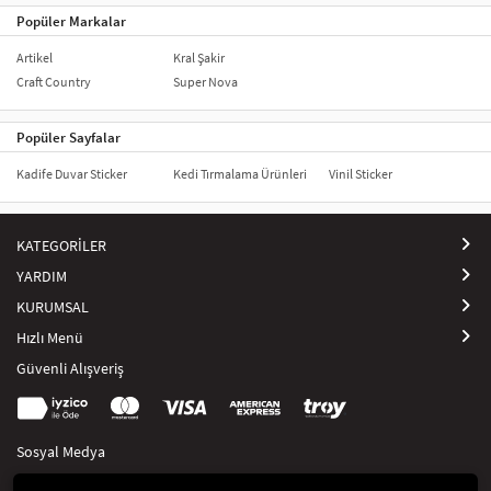
Popüler Markalar
Artikel
Kral Şakir
Craft Country
Super Nova
Popüler Sayfalar
Kadife Duvar Sticker
Kedi Tırmalama Ürünleri
Vinil Sticker
KATEGORİLER
YARDIM
KURUMSAL
Hızlı Menü
Güvenli Alışveriş
Sosyal Medya