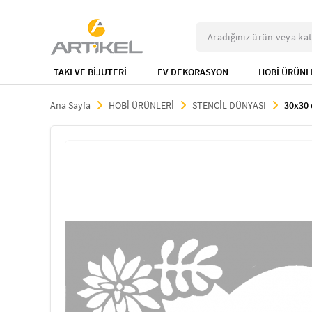
TAKI VE BİJUTERİ
EV DEKORASYON
HOBİ ÜRÜNL
Ana Sayfa
HOBİ ÜRÜNLERİ
STENCİL DÜNYASI
30x30 