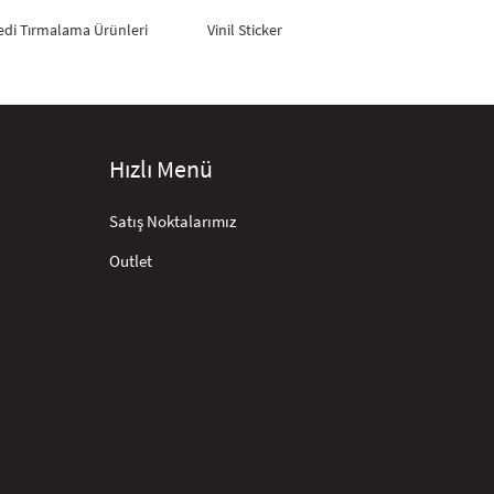
edi Tırmalama Ürünleri
Vinil Sticker
Hızlı Menü
Satış Noktalarımız
Outlet