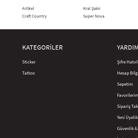
Artikel
Kral Şakir
Craft Country
Super Nova
KATEGORİLER
YARDI
Sticker
Şifre Hatı
Tattoo
Hesap Bilg
Sepetim
Favorileri
Sipariş Tak
Yeni Üyelik
Güvenlik & 