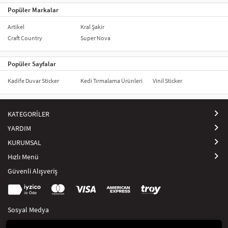
Popüler Markalar
Artikel
Kral Şakir
Craft Country
Super Nova
Popüler Sayfalar
Kadife Duvar Sticker
Kedi Tırmalama Ürünleri
Vinil Sticker
KATEGORİLER
YARDIM
KURUMSAL
Hızlı Menü
Güvenli Alışveriş
Sosyal Medya