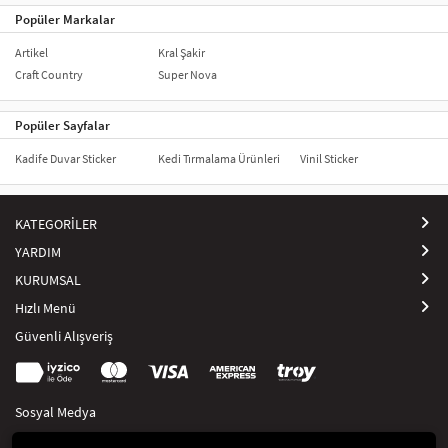
Popüler Markalar
Artikel
Kral Şakir
Craft Country
Super Nova
Popüler Sayfalar
Kadife Duvar Sticker
Kedi Tırmalama Ürünleri
Vinil Sticker
KATEGORİLER
YARDIM
KURUMSAL
Hızlı Menü
Güvenli Alışveriş
Sosyal Medya