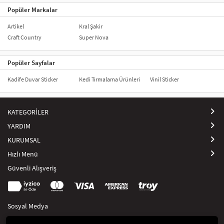
Popüler Markalar
Artikel
Kral Şakir
Craft Country
Super Nova
Popüler Sayfalar
Kadife Duvar Sticker
Kedi Tırmalama Ürünleri
Vinil Sticker
KATEGORİLER
YARDIM
KURUMSAL
Hızlı Menü
Güvenli Alışveriş
Sosyal Medya