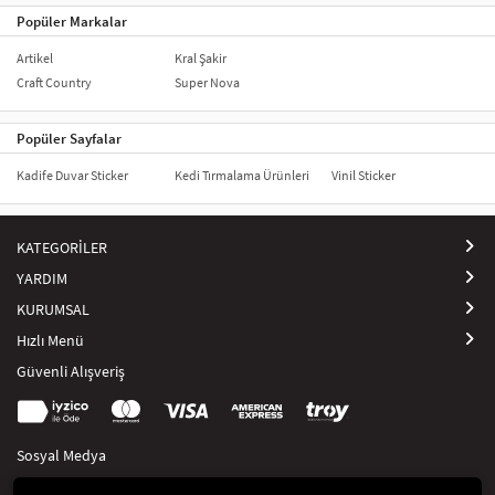
Popüler Markalar
Artikel
Kral Şakir
Craft Country
Super Nova
Popüler Sayfalar
Kadife Duvar Sticker
Kedi Tırmalama Ürünleri
Vinil Sticker
KATEGORİLER
YARDIM
KURUMSAL
Hızlı Menü
Güvenli Alışveriş
Sosyal Medya