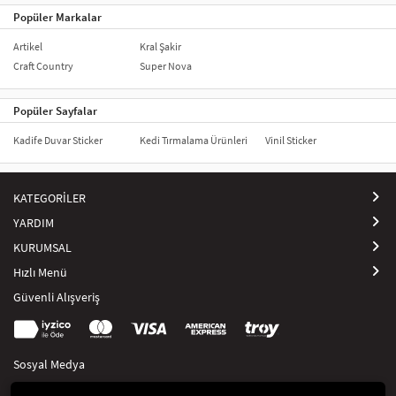
Popüler Markalar
Artikel
Kral Şakir
Craft Country
Super Nova
Popüler Sayfalar
Kadife Duvar Sticker
Kedi Tırmalama Ürünleri
Vinil Sticker
KATEGORİLER
YARDIM
KURUMSAL
Hızlı Menü
Güvenli Alışveriş
Sosyal Medya