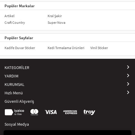
Popüler Markalar
Artikel
Kral Şakir
Craft Country
Super Nova
Popüler Sayfalar
Kadife Duvar Sticker
Kedi Tırmalama Ürünleri
Vinil Sticker
KATEGORİLER
YARDIM
KURUMSAL
Hızlı Menü
Güvenli Alışveriş
Sosyal Medya